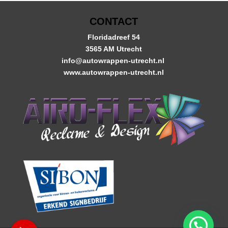
CONTACT
Floridadreef 54
3565 AM Utrecht
info@autowrappen-utrecht.nl
www.autowrappen-utrecht.nl