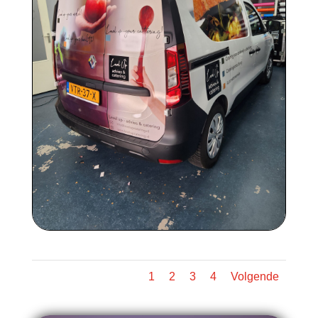
1
2
3
4
Volgende